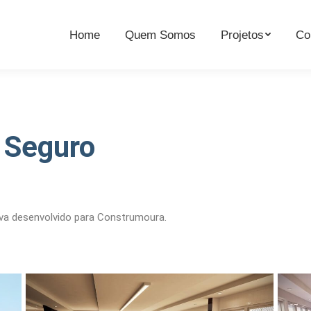
Home
Quem Somos
Projetos
Co
 Seguro
iva desenvolvido para Construmoura.